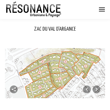
ZAC DU VAL D’ARGANCE