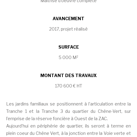
Maîtrise d’oeuvre complète
AVANCEMENT
2017, projet réalisé
SURFACE
5 000 M²
MONTANT DES TRAVAUX
170 600 € HT
Les jardins familiaux se positionnent à l’articulation entre la
Tranche 1 et la Tranche 3 du quartier du Chêne-Vert, sur
l’emprise de la réserve foncière à Ouest de la ZAC.
Aujourd’hui en périphérie de quartier, ils seront à terme en
plein coeur du Chêne Vert, à la jonction entre la Voie verte et