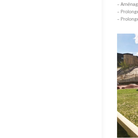
– Aménage
– Prolonge
– Prolong