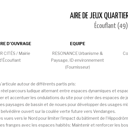
AIRE DE JEUX QUARTIE
Écouflant (49)
RE D’OUVRAGE
EQUIPE
 CITÉS / Mairie
RESONANCE Urbanisme &
Co
d’Écouflant
Paysage, ID environnement
(Fournisseur)
’articule autour de différents partis pris:
n réel parcours ludique alternant entre espaces dynamiques et espa
r et accentuer les ondulations du site pour créer des espaces de j
les paysages de bassin et de noues pour développer des usages mix
 belvédère ouvert sur la coulée verte future vers Vendanges.
es vues vers le Nord pour limiter l’impact du bâtiment de l’Hippodrôm
les franges avec les espaces habités: Maintenir et renforcer les bo